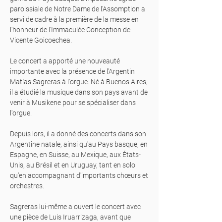
paroissiale de Notre Dame de l'Assomption a
servi de cadre à la première de la messe en
l'honneur de l'Immaculée Conception de
Vicente Goicoechea.
Le concert a apporté une nouveauté
importante avec la présence de l'Argentin
Matías Sagreras à l'orgue. Né à Buenos Aires,
il a étudié la musique dans son pays avant de
venir à Musikene pour se spécialiser dans
l'orgue.
Depuis lors, il a donné des concerts dans son
Argentine natale, ainsi qu'au Pays basque, en
Espagne, en Suisse, au Mexique, aux États-
Unis, au Brésil et en Uruguay, tant en solo
qu'en accompagnant d'importants chœurs et
orchestres.
Sagreras lui-même a ouvert le concert avec
une pièce de Luis Iruarrizaga, avant que