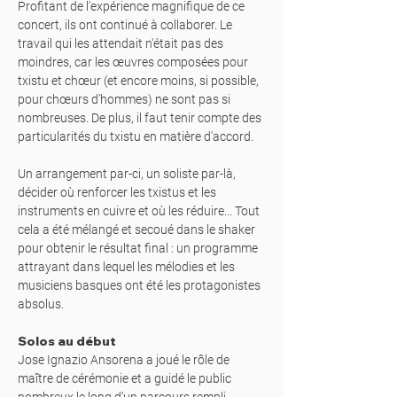
Profitant de l'expérience magnifique de ce
concert, ils ont continué à collaborer. Le
travail qui les attendait n'était pas des
moindres, car les œuvres composées pour
txistu et chœur (et encore moins, si possible,
pour chœurs d’hommes) ne sont pas si
nombreuses. De plus, il faut tenir compte des
particularités du txistu en matière d'accord.
Un arrangement par-ci, un soliste par-là,
décider où renforcer les txistus et les
instruments en cuivre et où les réduire... Tout
cela a été mélangé et secoué dans le shaker
pour obtenir le résultat final : un programme
attrayant dans lequel les mélodies et les
musiciens basques ont été les protagonistes
absolus.
Solos au début
Jose Ignazio Ansorena a joué le rôle de
maître de cérémonie et a guidé le public