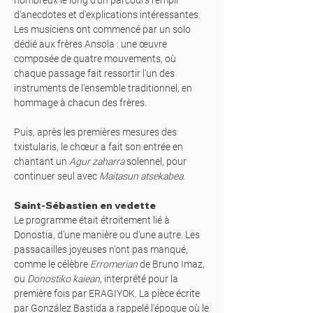
nombreux le long d'un parcours rempli
d'anecdotes et d'explications intéressantes.
Les musiciens ont commencé par un solo
dédié aux frères Ansola : une œuvre
composée de quatre mouvements, où
chaque passage fait ressortir l'un des
instruments de l'ensemble traditionnel, en
hommage à chacun des frères.
Puis, après les premières mesures des
txistularis, le chœur a fait son entrée en
chantant un
Agur zaharra
solennel, pour
continuer seul avec
Maitasun atsekabea
.
Saint-Sébastien en vedette
Le programme était étroitement lié à
Donostia, d'une manière ou d'une autre. Les
passacailles joyeuses n'ont pas manqué,
comme le célèbre
Erromerian
de Bruno Imaz,
ou
Donostiko kaiean
, interprété pour la
première fois par ERAGIYOK. La pièce écrite
par González Bastida a rappelé l'époque où le