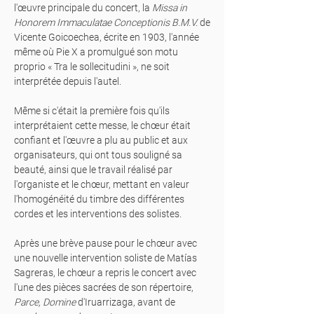
l'œuvre principale du concert, la
Missa in
Honorem Immaculatae Conceptionis B.M.V.
de
Vicente Goicoechea, écrite en 1903, l'année
même où Pie X a promulgué son motu
proprio « Tra le sollecitudini », ne soit
interprétée depuis l'autel.
Même si c'était la première fois qu'ils
interprétaient cette messe, le chœur était
confiant et l'œuvre a plu au public et aux
organisateurs, qui ont tous souligné sa
beauté, ainsi que le travail réalisé par
l'organiste et le chœur, mettant en valeur
l'homogénéité du timbre des différentes
cordes et les interventions des solistes.
Après une brève pause pour le chœur avec
une nouvelle intervention soliste de Matías
Sagreras, le chœur a repris le concert avec
l'une des pièces sacrées de son répertoire,
Parce, Domine
d'Iruarrizaga, avant de