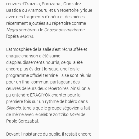
œuvres d'Olaizola, Sorozabal, Gonzalez
Bastida ou Aramburu, et un répertoire lyrique
avec des fragments d'opéra et des pièces
récemment ajoutées au répertoire comme
Negra sombra
ou le
Chœur des marins
de
l'opéra
Marina
.
L'atmosphère de la salle s'est réchauffée et
chaque chanson a été suivie
d'applaudissements nourris, ce qui a été
encore plus évident lorsque, une fois le
programme officiel terminé, ils se sont réunis
pour un final commun, partageant des
œuvres de leurs deux répertoires. Ainsi, on a
pu entendre ERAGIYOK chanter pour la
première fois sur un rythme de boléro dans
Silencio
, tandis que le groupe ségovien a fait
de même avec le célèbre zortziko
Maite
de
Pablo Sorozabal.
Devant l'insistance du public, il restait encore