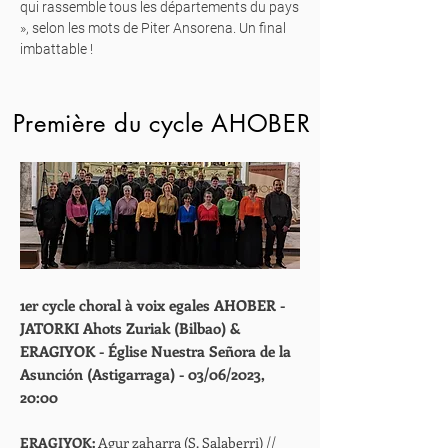
qui rassemble tous les départements du pays
», selon les mots de Piter Ansorena. Un final
imbattable !
Première du cycle AHOBER
1er cycle choral à voix egales AHOBER -
JATORKI Ahots Zuriak (Bilbao) &
ERAGIYOK - Église Nuestra Señora de la
Asunción (Astigarraga) - 03/06/2023,
20:00
ERAGIYOK:
Agur zaharra (S. Salaberri) //