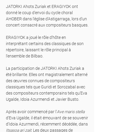
JATORKI Ahots Zuriak et ERAGIYOK ont
donné le coup d'envoi du cycle choral
AHOBER dans l'église d'Astigarraga, lors d'un
concert consacré aux compositeurs basques.
ERAGIYOK a joué le rôle d'hôte en
interprétant certains des classiques de son
répertoire, laissant le rôle principal à
l'ensemble de Bilbao.
La participation de JATORKI Ahots Zuriak a
été brillante. Elles ont magistralement alterné
des œuvres connues de compositeurs
classiques tels que Guridi et Sorozabal avec
des compositeurs contemporains tels qu'Eva
Ugalde, Idoia Azurmendi et Javier Busto.
Après avoir commencé par l'
Ave maris stella
d'Eva Ugalde, il était émouvant de se souvenir
d'Idoia Azurmendi, récemment décédée, dans
Itsasoa ari zait
. Les deux passages de