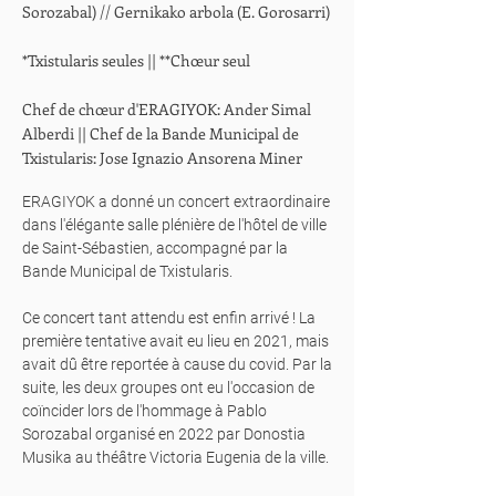
Sorozabal) // Gernikako arbola (E. Gorosarri)
*Txistularis seules || **Chœur seul
Chef de chœur d'ERAGIYOK: Ander Simal
Alberdi || Chef de la Bande Municipal de
Txistularis: Jose Ignazio Ansorena Miner
ERAGIYOK a donné un concert extraordinaire
dans l'élégante salle plénière de l'hôtel de ville
de Saint-Sébastien, accompagné par la
Bande Municipal de Txistularis.
Ce concert tant attendu est enfin arrivé ! La
première tentative avait eu lieu en 2021, mais
avait dû être reportée à cause du covid. Par la
suite, les deux groupes ont eu l'occasion de
coïncider lors de l'hommage à Pablo
Sorozabal organisé en 2022 par Donostia
Musika au théâtre Victoria Eugenia de la ville.