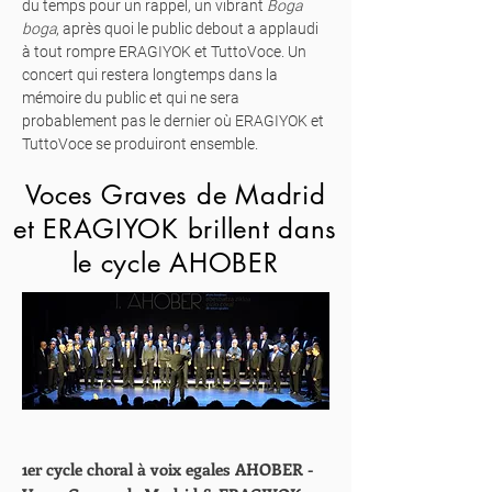
du temps pour un rappel, un vibrant
Boga
boga
, après quoi le public debout a applaudi
à tout rompre ERAGIYOK et TuttoVoce. Un
concert qui restera longtemps dans la
mémoire du public et qui ne sera
probablement pas le dernier où ERAGIYOK et
TuttoVoce se produiront ensemble.
Voces Graves de Madrid
et ERAGIYOK brillent dans
le cycle AHOBER
1er cycle choral à voix egales AHOBER -