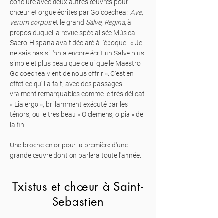
conclure avec deux autres œuvres pour
chœur et orgue écrites par Goicoechea :
Ave,
verum corpus
et le grand
Salve, Regina
, à
propos duquel la revue spécialisée Música
Sacro-Hispana avait déclaré à l'époque : « Je
ne sais pas si l'on a encore écrit un Salve plus
simple et plus beau que celui que le Maestro
Goicoechea vient de nous offrir ». C'est en
effet ce qu'il a fait, avec des passages
vraiment remarquables comme le très délicat
« Eia ergo », brillamment exécuté par les
ténors, ou le très beau « O clemens, o pia » de
la fin.
Une broche en or pour la première d'une
grande œuvre dont on parlera toute l'année.
Txistus et
chœur à Saint-
Sebastien