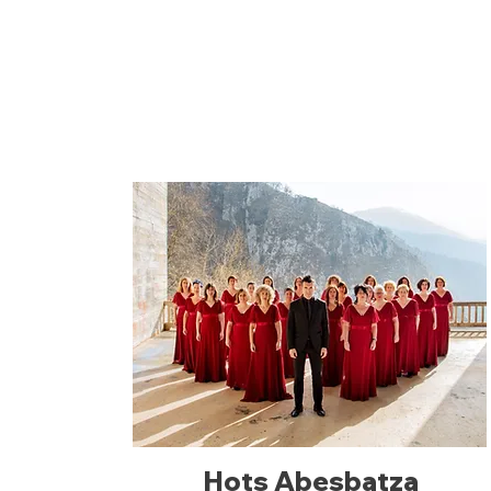
Hots Abesbatza