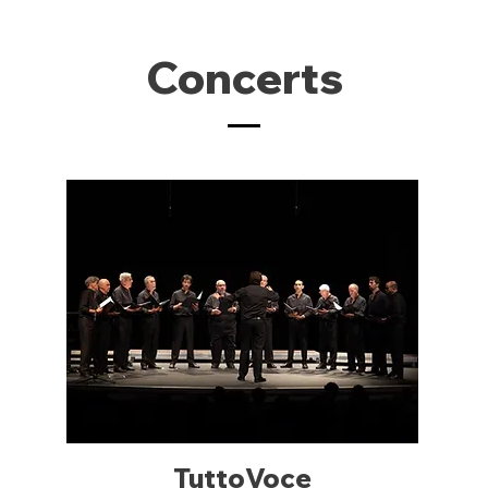
Concerts
TuttoVoce