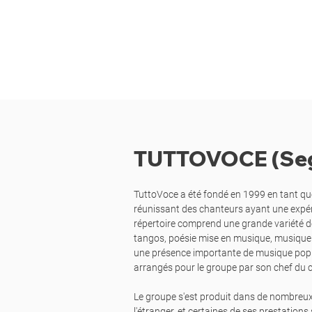
TUTTOVOCE (Seg
TuttoVoce a été fondé en 1999 en tant qu
réunissant des chanteurs ayant une expér
répertoire comprend une grande variété d
tangos, poésie mise en musique, musique t
une présence importante de musique popu
arrangés pour le groupe par son chef du
Le groupe s'est produit dans de nombreux
l'étranger, et certaines de ses prestation