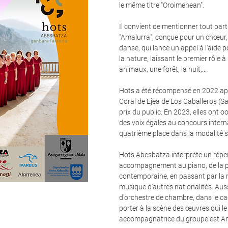
le même titre "Oroimenean".
Il convient de mentionner tout part
"Amalurra", conçue pour un chœur, 
danse, qui lance un appel à l'aide 
la nature, laissant le premier rôle à se
animaux, une forêt, la nuit,...
Hots a été récompensé en 2022 ap
Coral de Ejea de Los Caballeros (Sa
prix du public. En 2023, elles ont 
des voix égales au concours intern
quatrième place dans la modalité s
Hots Abesbatza interprète un réper
accompagnement au piano, de la p
contemporaine, en passant par la m
musique d'autres nationalités. 
d'orchestre de chambre, dans le ca
porter à la scène des œuvres qui le 
accompagnatrice du groupe est Ama