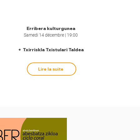
Erribera kulturgunea
Samedi 14 décembre | 19:00
+ Txirriskla Txistulari Taldea
Lire la suite