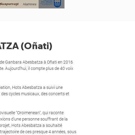
ZA (Oñati)
r de Ganbara Abesbatza à Oñati en 2016
rte. Aujourd'hui, il compte plus de 40 voix
éation, Hots Abesbatza a suivi une
à des cycles musicaux, des concerts et
iovisuelle "Oroimenean", qui raconte
flexions d'une personne souffrant de la
 projet, Hots Abesbatza a souhaité
 trajectoire de ces presque 4 années, sous