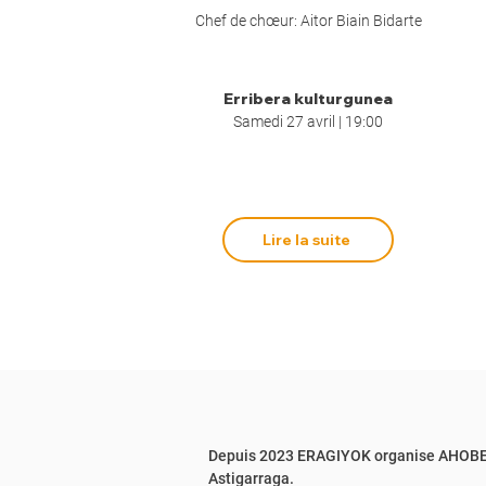
Chef de chœur: Aitor Biain Bidarte
Erribera kulturgunea
Samedi 27 avril | 19:00
Lire la suite
Depuis 2023 ERAGIYOK organise AHOBER,
Astigarraga.