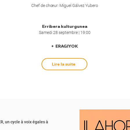
Chef de chœur: Miguel Gálvez Yubero
Erribera kulturgunea
Samedi 28 septembre | 19:00
+ ERAGIYOK
Lire la suite
 un cycle à voix égales à