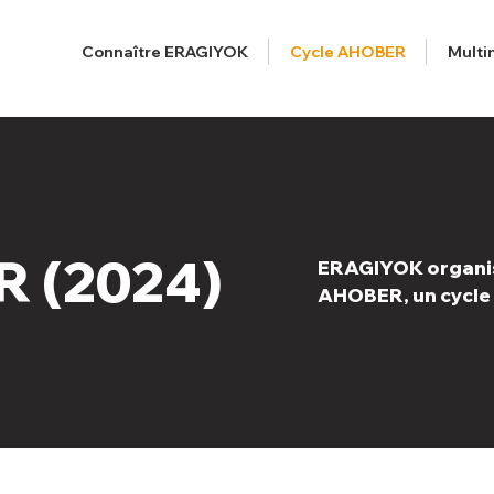
Connaître ERAGIYOK
Cycle AHOBER
Multi
R (2024)
ERAGIYOK organis
AHOBER, un cycle 