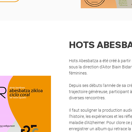
HOTS ABESBAT
Hots Abesbatza a été créé à parti
sous la direction d'Aitor Biain Bida
féminines.
Depuis ses débuts l'année de sa cr
trajectoire généreuse, participant 
diverses rencontres.
Il faut souligner la production aud
l'histoire, les expériences et les ré
maladie d'Alzheimer. Pour clore ce
enregistrer un album qui retrace la