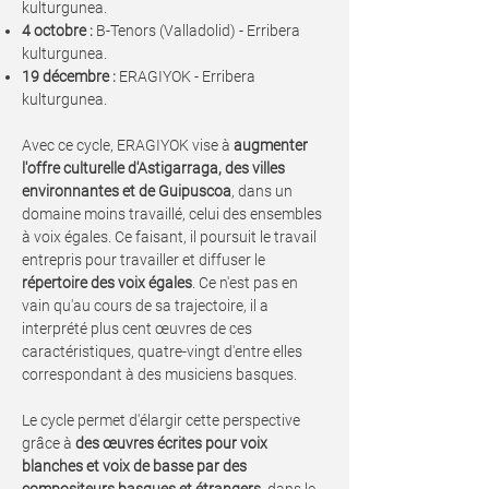
kulturgunea.
4 octobre :
B-Tenors (Valladolid) - Erribera
kulturgunea.
19 décembre :
ERAGIYOK - Erribera
kulturgunea.
Avec ce cycle, ERAGIYOK vise à
augmenter
l'offre culturelle d'Astigarraga, des villes
environnantes et de Guipuscoa
, dans un
domaine moins travaillé, celui des ensembles
à voix égales. Ce faisant, il poursuit le travail
entrepris pour travailler et diffuser le
répertoire des voix égales
. Ce n'est pas en
vain qu'au cours de sa trajectoire, il a
interprété plus cent œuvres de ces
caractéristiques, quatre-vingt d'entre elles
correspondant à des musiciens basques.
Le cycle permet d'élargir cette perspective
grâce à
des œuvres écrites pour voix
blanches et voix de basse par des