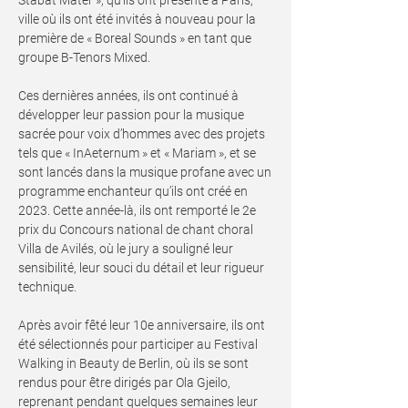
Stabat Mater », qu’ils ont présenté à Paris,
ville où ils ont été invités à nouveau pour la
première de « Boreal Sounds » en tant que
groupe B-Tenors Mixed.
Ces dernières années, ils ont continué à
développer leur passion pour la musique
sacrée pour voix d’hommes avec des projets
tels que « InAeternum » et « Mariam », et se
sont lancés dans la musique profane avec un
programme enchanteur qu’ils ont créé en
2023. Cette année-là, ils ont remporté le 2e
prix du Concours national de chant choral
Villa de Avilés, où le jury a souligné leur
sensibilité, leur souci du détail et leur rigueur
technique.
Après avoir fêté leur 10e anniversaire, ils ont
été sélectionnés pour participer au Festival
Walking in Beauty de Berlin, où ils se sont
rendus pour être dirigés par Ola Gjeilo,
reprenant pendant quelques semaines leur