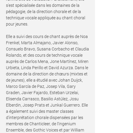
s'est spécialisée dans les domaines de la
pédagogie, de la direction chorale et de la
technique vocale appliquée au chant choral
pour jeunes.
Elle a suivi des cours de chant auprès de Noa
Frenkel, Marta Almajano, Javier Alonso,
Consuelo Bravo, Susana Corbacho et Claudia
Rolando, et des cours de technique vocale
auprès de Carlos Mena, Jone Martínez, Miren
Urbieta, Linda Perillo et David Azurza. Dans le
domaine de la direction de chœurs (mixtes et
de jeunes), elle a étudié avec Johan Duijck,
Marco García de Paz, Josep Vila, Gary
Graden, Javier Fajardo, Esteban Urzelai,
Elisenda Carrasco, Basilio Astúlez, Josu
Elberdin, Josep Prats et Junkal Guerrero. Elle
a également suivi des master classes
d’interprétation chorale dispensées par les
membres de Chanticleer, de l’Ingenium
Ensemble, des Gothic Voices et par William