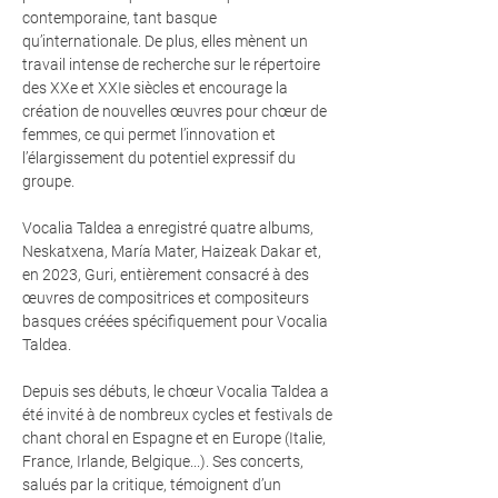
contemporaine, tant basque
qu’internationale. De plus, elles mènent un
travail intense de recherche sur le répertoire
des XXe et XXIe siècles et encourage la
création de nouvelles œuvres pour chœur de
femmes, ce qui permet l’innovation et
l’élargissement du potentiel expressif du
groupe.
Vocalia Taldea a enregistré quatre albums,
Neskatxena, María Mater, Haizeak Dakar et,
en 2023, Guri, entièrement consacré à des
œuvres de compositrices et compositeurs
basques créées spécifiquement pour Vocalia
Taldea.
Depuis ses débuts, le chœur Vocalia Taldea a
été invité à de nombreux cycles et festivals de
chant choral en Espagne et en Europe (Italie,
France, Irlande, Belgique...). Ses concerts,
salués par la critique, témoignent d’un