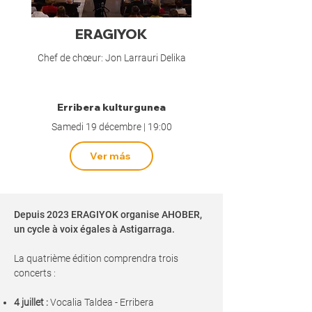
ERAGIYOK
Chef de chœur: Jon Larrauri Delika
Erribera kulturgunea
Samedi 19 décembre | 19:00
Ver más
Depuis 2023 ERAGIYOK organise AHOBER,
un cycle à voix égales à Astigarraga.
La quatrième édition comprendra trois
concerts :
4 juillet :
Vocalia Taldea - Erribera