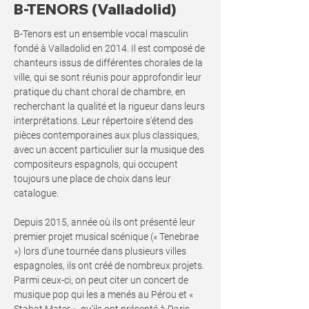
B-TENORS (Valladolid)
B-Tenors est un ensemble vocal masculin
fondé à Valladolid en 2014. Il est composé de
chanteurs issus de différentes chorales de la
ville, qui se sont réunis pour approfondir leur
pratique du chant choral de chambre, en
recherchant la qualité et la rigueur dans leurs
interprétations. Leur répertoire s'étend des
pièces contemporaines aux plus classiques,
avec un accent particulier sur la musique des
compositeurs espagnols, qui occupent
toujours une place de choix dans leur
catalogue.
Depuis 2015, année où ils ont présenté leur
premier projet musical scénique (« Tenebrae
») lors d'une tournée dans plusieurs villes
espagnoles, ils ont créé de nombreux projets.
Parmi ceux-ci, on peut citer un concert de
musique pop qui les a menés au Pérou et «