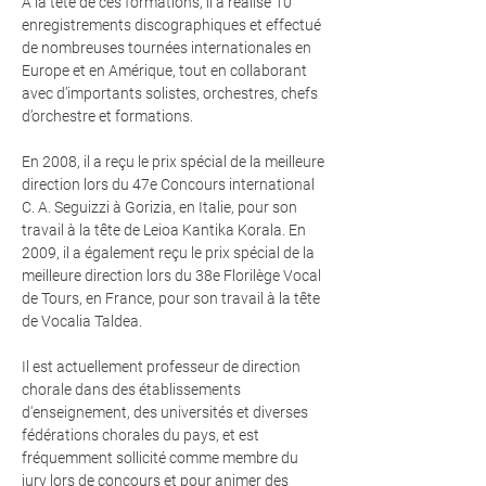
À la tête de ces formations, il a réalisé 10
enregistrements discographiques et effectué
de nombreuses tournées internationales en
Europe et en Amérique, tout en collaborant
avec d’importants solistes, orchestres, chefs
d’orchestre et formations.
En 2008, il a reçu le prix spécial de la meilleure
direction lors du 47e Concours international
C. A. Seguizzi à Gorizia, en Italie, pour son
travail à la tête de Leioa Kantika Korala. En
2009, il a également reçu le prix spécial de la
meilleure direction lors du 38e Florilège Vocal
de Tours, en France, pour son travail à la tête
de Vocalia Taldea.
Il est actuellement professeur de direction
chorale dans des établissements
d'enseignement, des universités et diverses
fédérations chorales du pays, et est
fréquemment sollicité comme membre du
jury lors de concours et pour animer des