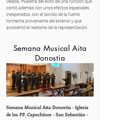
velada, muestra del éxito de una función que
contó además con unos efectos especiales
inesperados, con el sonido de la fuerte
tormenta proveniente del exterior y que
acrecentó el realismo de la representación.
Semana Musical Aita
Donostia
Semana Musical Aita Donostia - Iglesia
de los PP. Capuchinos - San Sebastián -
14/06/2024, 19:30
Agur, Maria (P. Aldave) // Otche nash (N.