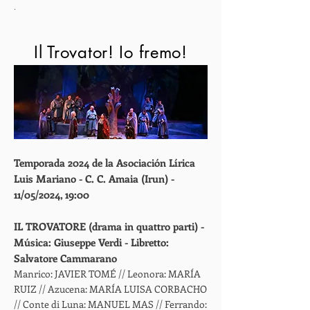
.
Il Trovator! Io fremo!
Temporada 2024 de la Asociación Lírica
Luis Mariano - C. C. Amaia (Irun) -
11/05/2024, 19:00
IL TROVATORE (drama in quattro parti) -
Música: Giuseppe Verdi - Libretto:
Salvatore Cammarano
Manrico: JAVIER TOMÉ // Leonora: MARÍA
RUIZ // Azucena: MARÍA LUISA CORBACHO
// Conte di Luna: MANUEL MAS // Ferrando: