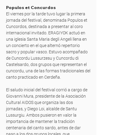
Populos et Concurdos
El viernes por la tarde tuvo lugar la primera
jornada del festival, denominada Populos et
Cuncordos, destinada a presentar al coro
internacional invitado. ERAGIYOK actuó en
una iglesia Santa Maria degli Angeli llena en
un concierto en el que alternó repertorio
sacro y popular vasco. Estuvo acompañado
de Cuncordu Lussurzesu y Cuncordu di
Castelsardo, dos grupos que representan el
cuncordu, una de las formas tradicionales del
canto practicado en Cerdeña.
El saludo inicial del festival corrió a cargo de
Giovanni Mura, presidente de la Asociación
Cultural AIDOS que organiza las dos
jornadas, y Diego Loi, alcalde de Santu
Lussurgiu. Ambos pusieron en valor la
importancia de mantener la tradición
centenaria del canto sardo, antes de dar
paso a los dos grupos locales, que