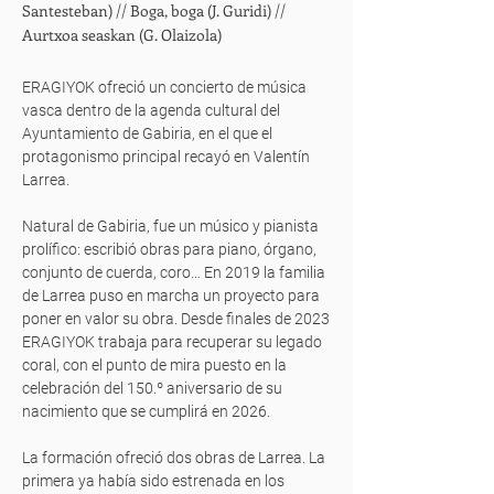
Santesteban) // Boga, boga (J. Guridi) //
Aurtxoa seaskan (G. Olaizola)
ERAGIYOK ofreció un concierto de música
vasca dentro de la agenda cultural del
Ayuntamiento de Gabiria, en el que el
protagonismo principal recayó en Valentín
Larrea.
Natural de Gabiria, fue un músico y pianista
prolífico: escribió obras para piano, órgano,
conjunto de cuerda, coro… En 2019 la familia
de Larrea puso en marcha un proyecto para
poner en valor su obra. Desde finales de 2023
ERAGIYOK trabaja para recuperar su legado
coral, con el punto de mira puesto en la
celebración del 150.º aniversario de su
nacimiento que se cumplirá en 2026.
La formación ofreció dos obras de Larrea. La
primera ya había sido estrenada en los