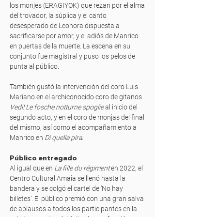
los monjes (ERAGIYOK) que rezan por el alma
del trovador, la súplica y el canto
desesperado de Leonora dispuesta a
sacrificarse por amor, y el adiós de Manrico
en puertas de la muerte. La escena en su
conjunto fue magistral y puso los pelos de
punta al público.
También gustó la intervención del coro Luis
Mariano en el archiconocido coro de gitanos
Vedi! Le fosche notturne spoglie
al inicio del
segundo acto, y en el coro de monjas del final
del mismo, así como el acompañamiento a
Manrico en
Di quella pira
.
Público entregado
Al igual que en
La fille du régiment
en 2022, el
Centro Cultural Amaia se llenó hasta la
bandera y se colgó el cartel de ‘No hay
billetes’. El público premió con una gran salva
de aplausos a todos los participantes en la