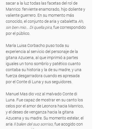
sacar a la luz todas las facetas del rol de
Manrico: ferviente enamorado, hijo doliente y
valiente guerrero. En su momento más
conocido, el conjunto de aria y cabaletta
Ah,
sin ben mio... Di quella pira
, fue correspondido
por el público.
María Luisa Corbacho puso toda su
experiencia al servicio del personaje de la
gitana Azucena, al que imprimió a partes
iguales un tono sombrío y patético cuanto
contaba su historia y la de su madre, y una
fuerza desgarradora cuando es apresada
por el Conte di Luna y sus seguidores.
Manuel Mas dio voz al malvado Conte di
Luna. Fue capaz de mostrar en su canto los
celos por el amor de Leonora hacia Manrico,
y el deseo de venganza hacia la gitana
Azucena y su madre. Su momento estelar, el
aria
Il balen del suo sorriso
, fue acogido con