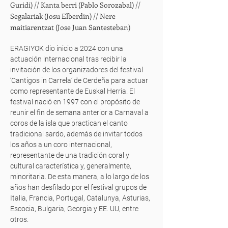
Guridi) // Kanta berri (Pablo Sorozabal) //
Segalariak (Josu Elberdin) // Nere
maitiarentzat (Jose Juan Santesteban)
ERAGIYOK dio inicio a 2024 con una
actuación internacional tras recibir la
invitación de los organizadores del festival
‘Cantigos in Carrela’ de Cerdeña para actuar
como representante de Euskal Herria. El
festival nació en 1997 con el propósito de
reunir el fin de semana anterior a Carnaval a
coros de la isla que practican el canto
tradicional sardo, además de invitar todos
los años a un coro internacional,
representante de una tradición coral y
cultural característica y, generalmente,
minoritaria. De esta manera, a lo largo de los
años han desfilado por el festival grupos de
Italia, Francia, Portugal, Catalunya, Asturias,
Escocia, Bulgaria, Georgia y EE. UU, entre
otros.