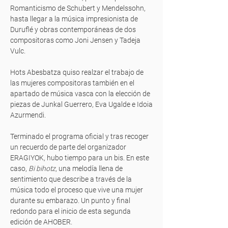
Romanticismo de Schubert y Mendelssohn,
hasta llegar a la música impresionista de
Duruflé y obras contemporáneas de dos
compositoras como Joni Jensen y Tadeja
Vulc.
Hots Abesbatza quiso realzar el trabajo de
las mujeres compositoras también en el
apartado de música vasca con la elección de
piezas de Junkal Guerrero, Eva Ugalde e Idoia
Azurmendi.
Terminado el programa oficial y tras recoger
un recuerdo de parte del organizador
ERAGIYOK, hubo tiempo para un bis. En este
caso,
Bi bihotz
, una melodía llena de
sentimiento que describe a través de la
música todo el proceso que vive una mujer
durante su embarazo. Un punto y final
redondo para el inicio de esta segunda
edición de AHOBER.