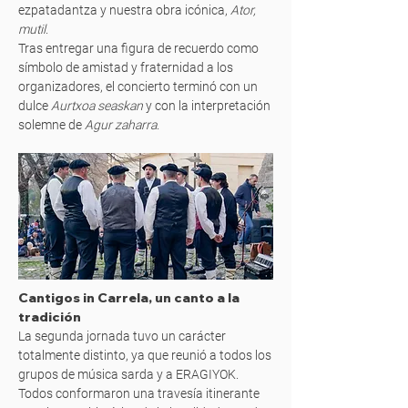
ezpatadantza y nuestra obra icónica,
Ator,
mutil
.
Tras entregar una figura de recuerdo como
símbolo de amistad y fraternidad a los
organizadores, el concierto terminó con un
dulce
Aurtxoa seaskan
y con la interpretación
solemne de
Agur zaharra
.
Cantigos in Carrela, un canto a la
tradición
La segunda jornada tuvo un carácter
totalmente distinto, ya que reunió a todos los
grupos de música sarda y a ERAGIYOK.
Todos conformaron una travesía itinerante