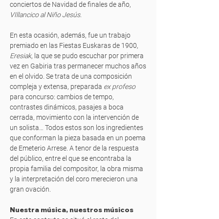
conciertos de Navidad de finales de año,
VIllancico al Niño Jesús
.
En esta ocasión, además, fue un trabajo
premiado en las Fiestas Euskaras de 1900,
Eresiak
, la que se pudo escuchar por primera
vez en Gabiria tras permanecer muchos años
en el olvido. Se trata de una composición
compleja y extensa, preparada
ex profeso
para concurso: cambios de tempo,
contrastes dinámicos, pasajes a boca
cerrada, movimiento con la intervención de
un solista… Todos estos son los ingredientes
que conforman la pieza basada en un poema
de Emeterio Arrese. A tenor de la respuesta
del público, entre el que se encontraba la
propia familia del compositor, la obra misma
y la interpretación del coro merecieron una
gran ovación.
Nuestra música, nuestros músicos