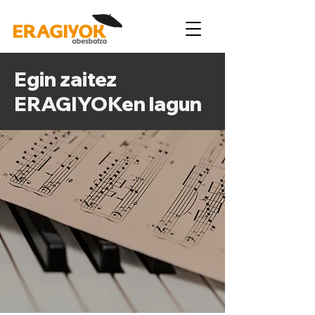
Egin zaitez
ERAGIYOKen lagun